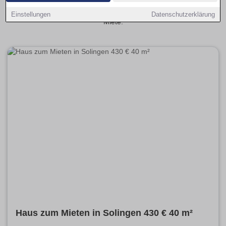
Budgetplanung. Mit provisionsfrei als Filter sparst du
Zusatzkosten und findest schneller das passende Haus zur
Einstellungen
Datenschutzerklärung
Miete.
Haus zum Mieten in Solingen 430 € 40 m²