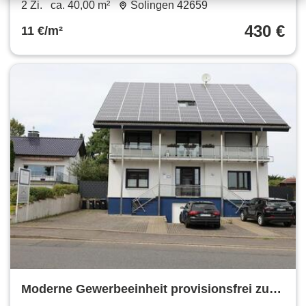
2 Zi.
ca. 40,00 m²
Solingen 42659
430 €
11 €/m²
Moderne Gewerbeeinheit provisionsfrei zur