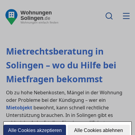
Wohnungen
Solingen
.de
Wohnungen einfach finden
Mietrechtsberatung in
Solingen – wo du Hilfe bei
Mietfragen bekommst
Ob zu hohe Nebenkosten, Mängel in der Wohnung
oder Probleme bei der Kündigung – wer ein
Mietobjekt
bewohnt, kann schnell rechtliche
Unterstützung brauchen. In in Solingen gibt es
zahlreiche Anlaufstellen für eine qualifizierte
Mietrechtsberatung
– von kostenlosen
Alle Cookies akzeptieren
Alle Cookies ablehnen