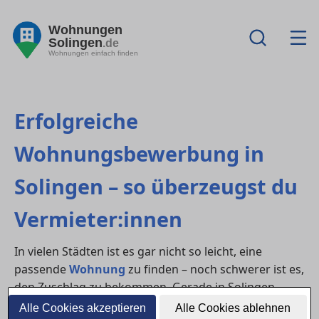
Wohnungen
Solingen
.de
Wohnungen einfach finden
Erfolgreiche
Wohnungsbewerbung in
Solingen – so überzeugst du
Vermieter:innen
In vielen Städten ist es gar nicht so leicht, eine
passende
Wohnung
zu finden – noch schwerer ist es,
den Zuschlag zu bekommen. Gerade in Solingen
gehört häufig zu den Regionen mit hoher Nachfrage.
Alle Cookies akzeptieren
Alle Cookies ablehnen