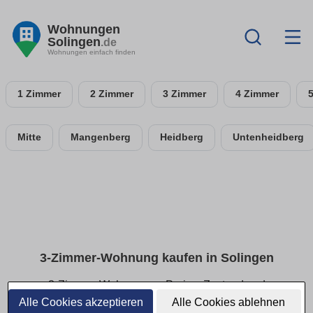
Wohnungen
Solingen
.de
Wohnungen einfach finden
1 Zimmer
2 Zimmer
3 Zimmer
4 Zimmer
Mitte
Mangenberg
Heidberg
Untenheidberg
3-Zimmer-Wohnung kaufen in Solingen
3-Zimmer-Wohnungen: Preise, Zustand und
Grundrisse im Überblick
Alle Cookies akzeptieren
Alle Cookies ablehnen