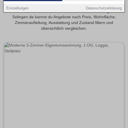
Finde 3-Zimmer-Eigentumswohnungen in Solingen – eine
Einstellungen
Datenschutzerklärung
beliebte Größe für Paare und Familien. Auf Wohnungen-
Solingen.de kannst du Angebote nach Preis, Wohnfläche,
Zimmeraufteilung, Ausstattung und Zustand filtern und
übersichtlich vergleichen.