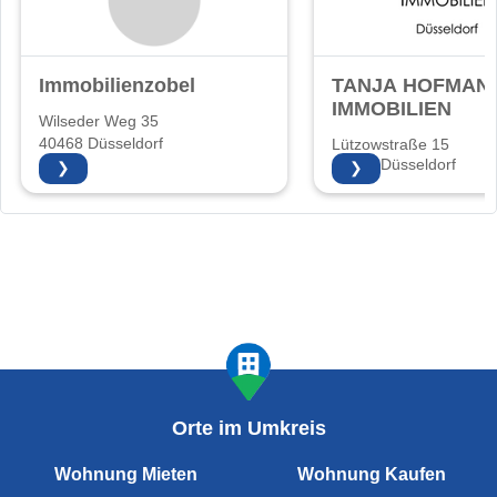
Immobilienzobel
TANJA HOFMAN
IMMOBILIEN
Wilseder Weg 35
40468 Düsseldorf
Lützowstraße 15
40476 Düsseldorf
❯
❯
Orte im Umkreis
Wohnung Mieten
Wohnung Kaufen