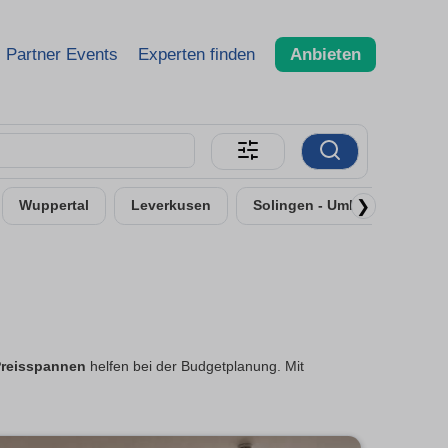
Partner Events
Experten finden
Anbieten
❯
Wuppertal
Leverkusen
Solingen - Umland
Neu
reisspannen
helfen bei der Budgetplanung. Mit