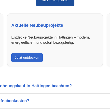
Aktuelle Neubauprojekte
Entdecke Neubauprojekte in Hattingen – modern,
energieeffizient und sofort bezugsfertig.
Jetzt entdecken
Wohnungskauf in Hattingen beachten?
ufnebenkosten?