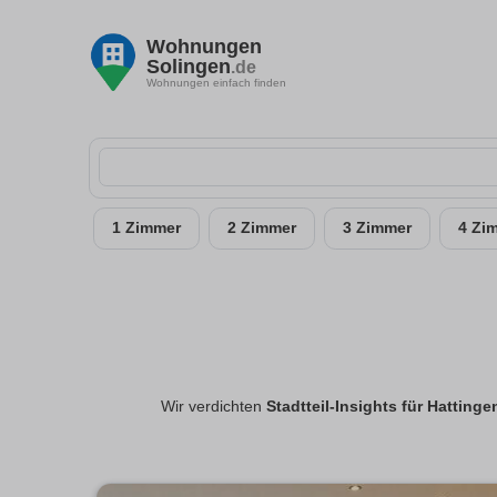
Wohnungen
Solingen
.de
Wohnungen einfach finden
1 Zimmer
2 Zimmer
3 Zimmer
4 Zi
Wir verdichten
Stadtteil-Insights für Hattinge