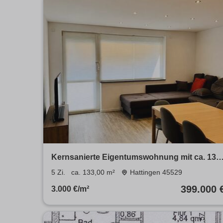
Kernsanierte Eigentumswohnung mit ca. 133
m²
5 Zi.
ca. 133,00 m²
Hattingen 45529
399.000 
3.000 €/m²