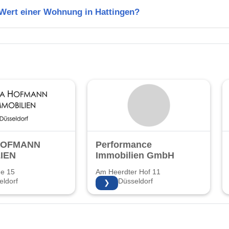
 Wert einer Wohnung in Hattingen?
HOFMANN
Performance
IEN
Immobilien GmbH
ße 15
Am Heerdter Hof 11
ldorf
40549 Düsseldorf
❯