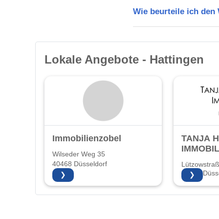
Wie beurteile ich den
Lokale Angebote - Hattingen
Immobilienzobel
TANJA 
IMMOBIL
Wilseder Weg 35
40468 Düsseldorf
Lützowstra
40476 Düsse
❯
❯