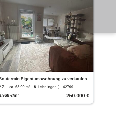
Souterrain Eigentumswohnung zu verkaufen
2 Zi.
ca. 63,00 m²
Leichlingen (... 42799
250.000 €
3.968 €/m²