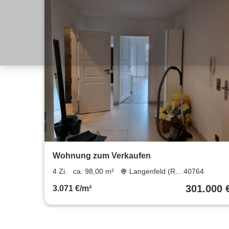
Wohnung zum Verkaufen
4 Zi.
ca. 98,00 m²
Langenfeld (R... 40764
301.000 
3.071 €/m²