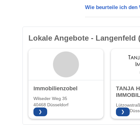
Wie beurteile ich den
Lokale Angebote - Langenfeld 
Immobilienzobel
TANJA 
IMMOBIL
Wilseder Weg 35
40468 Düsseldorf
Lützowstra
40476 Düsse
❯
❯