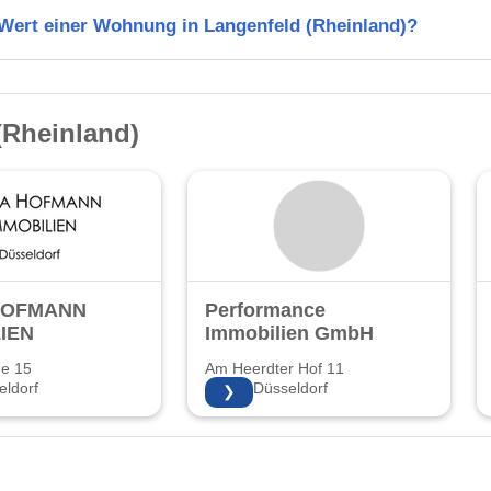
 Wert einer Wohnung in Langenfeld (Rheinland)?
(Rheinland)
HOFMANN
Performance
IEN
Immobilien GmbH
ße 15
Am Heerdter Hof 11
ldorf
40549 Düsseldorf
❯