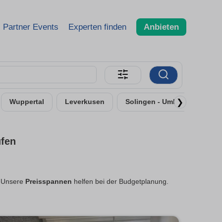
Partner Events
Experten finden
Anbieten
❯
Wuppertal
Leverkusen
Solingen - Umland
Neu
ufen
? Unsere
Preisspannen
helfen bei der Budgetplanung.