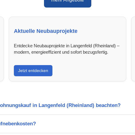
Aktuelle Neubauprojekte
Entdecke Neubauprojekte in Langenfeld (Rheinland) –
modern, energieeffizient und sofort bezugsfertig.
Jetzt entdecken
Wohnungskauf in Langenfeld (Rheinland) beachten?
ufnebenkosten?