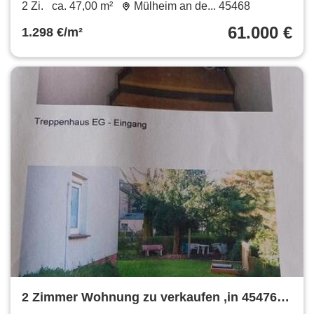
2 Zi.
ca. 47,00 m²
Mülheim an de... 45468
61.000 €
1.298 €/m²
2 Zimmer Wohnung zu verkaufen ,in 45476