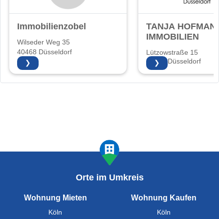
Immobilienzobel
TANJA HOFMAN
IMMOBILIEN
Wilseder Weg 35
40468 Düsseldorf
Lützowstraße 15
40476 Düsseldorf
❯
❯
Orte im Umkreis
Wohnung Mieten
Wohnung Kaufen
Köln
Köln