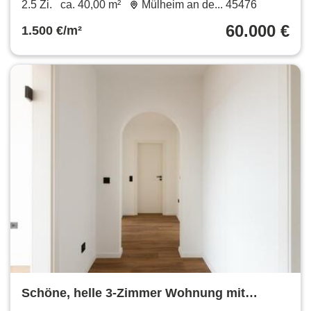
2.5 Zi.
ca. 40,00 m²
Mülheim an de... 45476
60.000 €
1.500 €/m²
Schöne, helle 3-Zimmer Wohnung mit