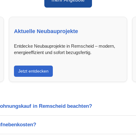
Aktuelle Neubauprojekte
Entdecke Neubauprojekte in Remscheid – modern,
energieeffizient und sofort bezugsfertig.
Jetzt entdecken
Wohnungskauf in Remscheid beachten?
ufnebenkosten?