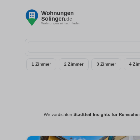
Wohnungen
Solingen
.de
Wohnungen einfach finden
1 Zimmer
2 Zimmer
3 Zimmer
4 Zi
Wir verdichten
Stadtteil-Insights für Remsche