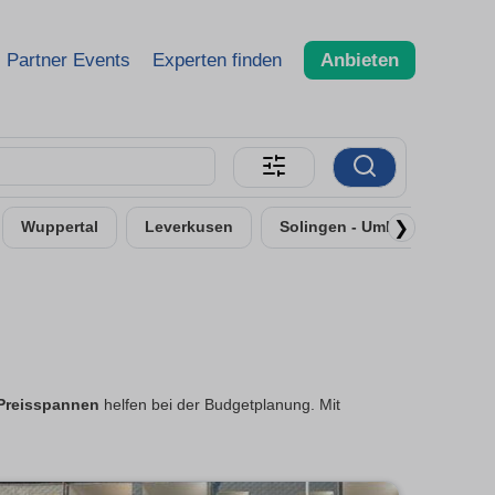
Partner Events
Experten finden
Anbieten
❯
Wuppertal
Leverkusen
Solingen - Umland
Neu
Preisspannen
helfen bei der Budgetplanung. Mit