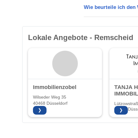
Wie beurteile ich de
Lokale Angebote - Remscheid
Immobilienzobel
TANJA 
IMMOBIL
Wilseder Weg 35
40468 Düsseldorf
Lützowstra
40476 Düsse
❯
❯