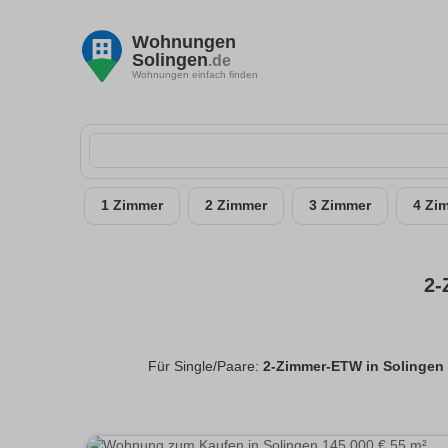
Wohnungen
Solingen
.de
Wohnungen einfach finden
1 Zimmer
2 Zimmer
3 Zimmer
4 Zi
2-
Für Single/Paare:
2-Zimmer-ETW in Solinge