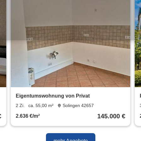
Eigentumswohnung von Privat
2 Zi.
ca. 55,00 m²
Solingen 42657
€
145.000 €
2.636 €/m²
mehr Angebote