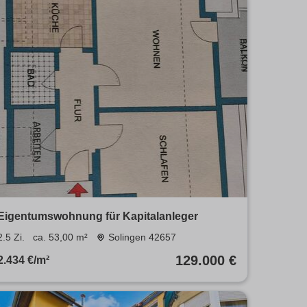
Eigentumswohnung für Kapitalanleger
2.5 Zi.
ca. 53,00 m²
Solingen 42657
129.000 €
2.434 €/m²