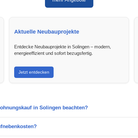
Aktuelle Neubauprojekte
Entdecke Neubauprojekte in Solingen – modern,
energieeffizient und sofort bezugsfertig.
Jetzt entdecken
Wohnungskauf in Solingen beachten?
ufnebenkosten?