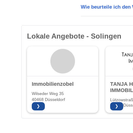
Wie beurteile ich den
Lokale Angebote - Solingen
Immobilienzobel
TANJA 
IMMOBIL
Wilseder Weg 35
40468 Düsseldorf
Lützowstra
40476 Düsse
❯
❯