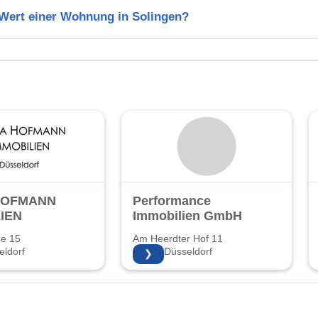
 Wert einer Wohnung in Solingen?
HOFMANN
Performance
IEN
Immobilien GmbH
ße 15
Am Heerdter Hof 11
ldorf
40549 Düsseldorf
❯