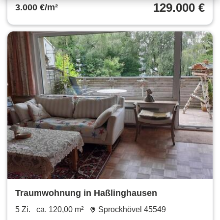
129.000 €
3.000 €/m²
Traumwohnung in Haßlinghausen
5 Zi.
ca. 120,00 m²
Sprockhövel 45549