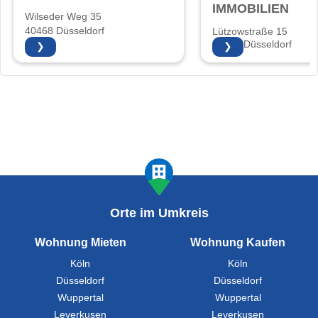
IMMOBILIEN
Wilseder Weg 35
40468 Düsseldorf
Lützowstraße 15
40476 Düsseldorf
❯
❯
Orte im Umkreis
Wohnung Mieten
Wohnung Kaufen
Köln
Köln
Düsseldorf
Düsseldorf
Wuppertal
Wuppertal
Leverkusen
Leverkusen