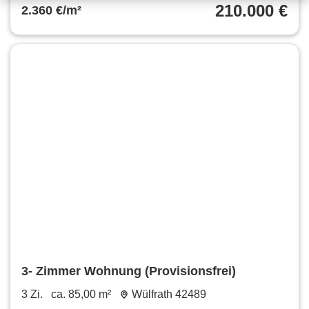
210.000 €
2.360 €/m²
3- Zimmer Wohnung (Provisionsfrei)
3 Zi.
ca. 85,00 m²
Wülfrath 42489