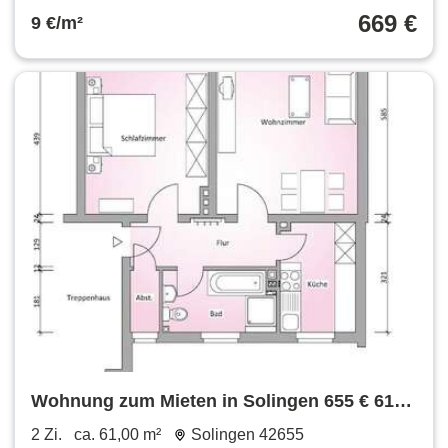
669 €
9 €/m²
Wohnung zum Mieten in Solingen 655 € 61
m²
2 Zi.
ca. 61,00 m²
Solingen 42655