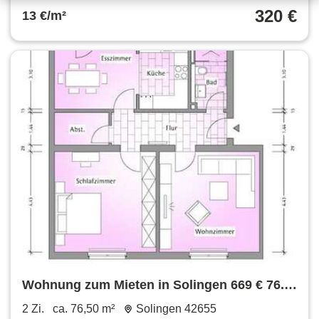
320 €
13 €/m²
Wohnung zum Mieten in Solingen 669 € 76.5
m²
2 Zi.
ca. 76,50 m²
Solingen 42655