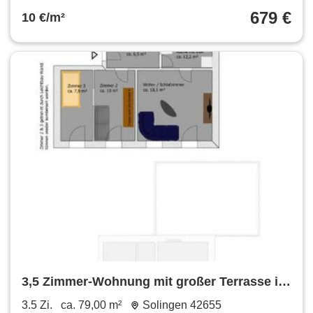
679 €
10 €/m²
3,5 Zimmer-Wohnung mit großer Terrasse in
42655 Solingen
3.5 Zi.
ca. 79,00 m²
Solingen 42655