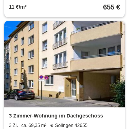
655 €
11 €/m²
3 Zimmer-Wohnung im Dachgeschoss
3 Zi.
ca. 69,35 m²
Solingen 42655