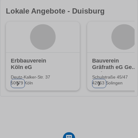
Lokale Angebote - Duisburg
Erbbauverein
Bauverein
Köln eG
Gräfrath eG Gem
Wohnungsgenoss
Deutz-Kalker-Str. 37
Schulstraße 45/47
50679 Köln
42653 Solingen
❯
❯