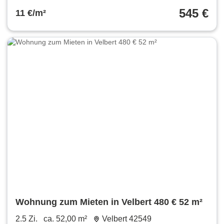
545 €
11 €/m²
Wohnung zum Mieten in Velbert 480 € 52 m²
2.5 Zi.
ca. 52,00 m²
Velbert 42549