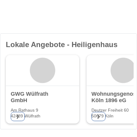
Lokale Angebote - Heiligenhaus
GWG Wülfrath
Wohnungsgenoss
GmbH
Köln 1896 eG
Am Rathaus 9
Deutzer Freiheit 60
42489 Wülfrath
50679 Köln
❯
❯