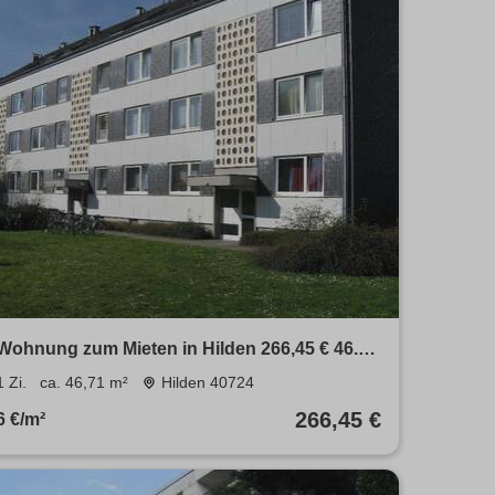
Wohnung zum Mieten in Hilden 266,45 € 46.71
m²
1 Zi.
ca. 46,71 m²
Hilden 40724
266,45 €
6 €/m²