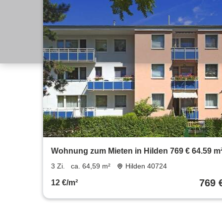
Wohnung zum Mieten in Hilden 769 € 64.59 m
3 Zi.
ca. 64,59 m²
Hilden 40724
769 
12 €/m²