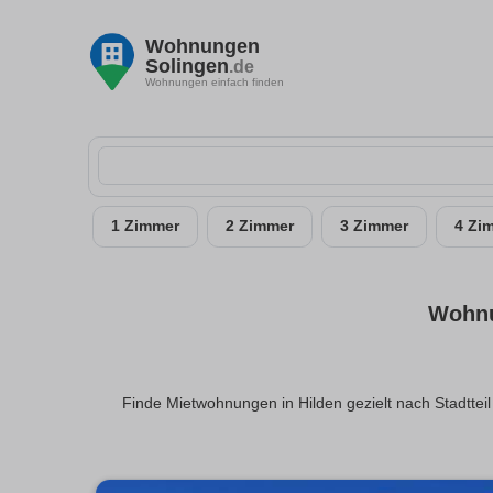
Wohnungen
Solingen
.de
Wohnungen einfach finden
1 Zimmer
2 Zimmer
3 Zimmer
4 Zi
Wohnu
Finde Mietwohnungen in Hilden gezielt nach Stadtteil