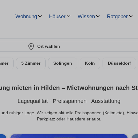
Wohnung
Häuser
Wissen
Ratgeber
Ort wählen
mmer
5 Zimmer
Solingen
Köln
Düsseldorf
ng mieten in Hilden – Miet­wohnungen nach Sta
Lagequalität · Preisspannen · Ausstattung
 und ruhiger Lage. Wir zeigen aktuelle Preisspannen (Kaltmiete), Hinwei
Parkplatz oder Haustiere erlaubt.