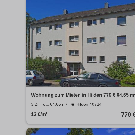
Wohnung zum Mieten in Hilden 779 € 64.65 m
3 Zi.
ca. 64,65 m²
Hilden 40724
779 
12 €/m²