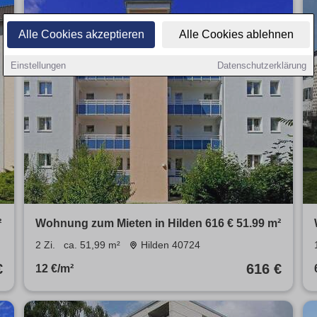
Alle Cookies akzeptieren
Alle Cookies ablehnen
Einstellungen
Datenschutzerklärung
²
Wohnung zum Mieten in Hilden 616 € 51.99 m²
2 Zi.
ca. 51,99 m²
Hilden 40724
€
616 €
12 €/m²