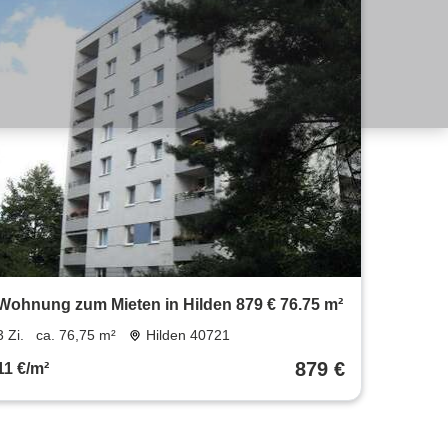
Wohnung zum Mieten in Hilden 879 € 76.75 m²
3 Zi.
ca. 76,75 m²
Hilden 40721
879 €
11 €/m²