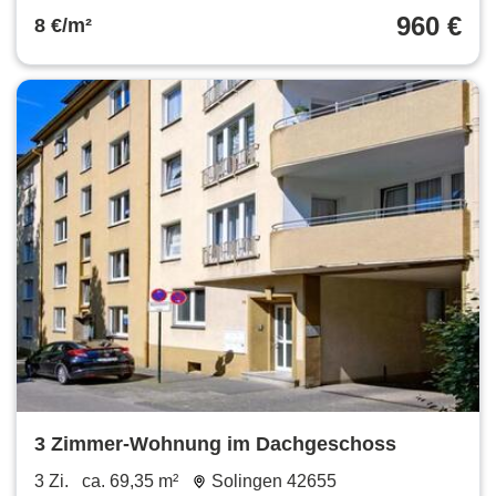
960 €
8 €/m²
3 Zimmer-Wohnung im Dachgeschoss
3 Zi.
ca. 69,35 m²
Solingen 42655