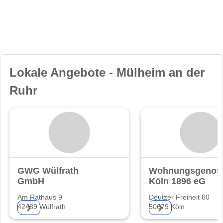
Lokale Angebote - Mülheim an der
Ruhr
GWG Wülfrath
Wohnungsgenoss
GmbH
Köln 1896 eG
Am Rathaus 9
Deutzer Freiheit 60
42489 Wülfrath
50679 Köln
❯
❯