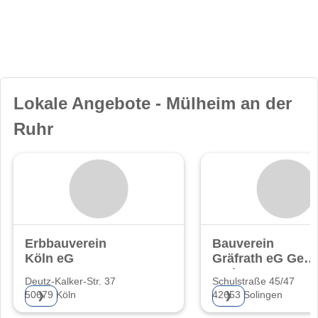
Lokale Angebote - Mülheim an der
Ruhr
Erbbauverein
Bauverein
Köln eG
Gräfrath eG Gem
Wohnungsgenoss
Deutz-Kalker-Str. 37
Schulstraße 45/47
50679 Köln
42653 Solingen
❯
❯