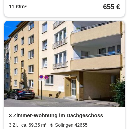
655 €
11 €/m²
3 Zimmer-Wohnung im Dachgeschoss
3 Zi.
ca. 69,35 m²
Solingen 42655