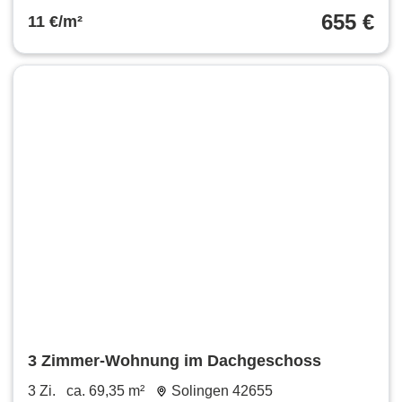
655 €
11 €/m²
3 Zimmer-Wohnung im Dachgeschoss
3 Zi.
ca. 69,35 m²
Solingen 42655