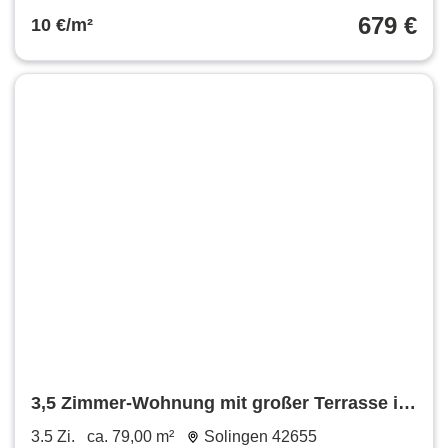
679 €
10 €/m²
3,5 Zimmer-Wohnung mit großer Terrasse in
42655 Solingen
3.5 Zi.
ca. 79,00 m²
Solingen 42655