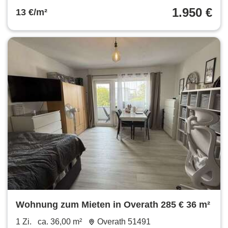
1.950 €
13 €/m²
Wohnung zum Mieten in Overath 285 € 36 m²
1 Zi.
ca. 36,00 m²
Overath 51491