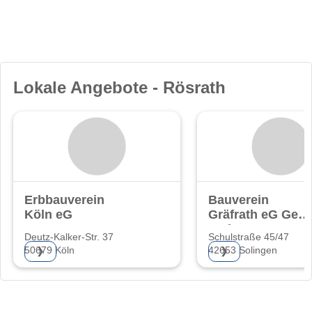
Lokale Angebote - Rösrath
Erbbauverein
Bauverein
Köln eG
Gräfrath eG Gem
Wohnungsgenoss
Deutz-Kalker-Str. 37
Schulstraße 45/47
50679 Köln
42653 Solingen
❯
❯