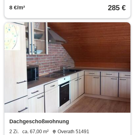
285 €
8 €/m²
Dachgeschoßwohnung
2 Zi.
ca. 67,00 m²
Overath 51491