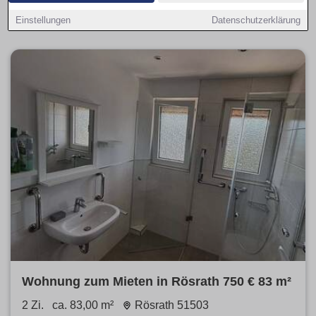
Hinweise zu Nebenkosten und filtern provisionsfrei, Balkon,
Parkplatz oder Haustiere erlaubt.
Einstellungen
Datenschutzerklärung
Wohnung zum Mieten in Rösrath 750 € 83 m²
2 Zi.
ca. 83,00 m²
Rösrath 51503