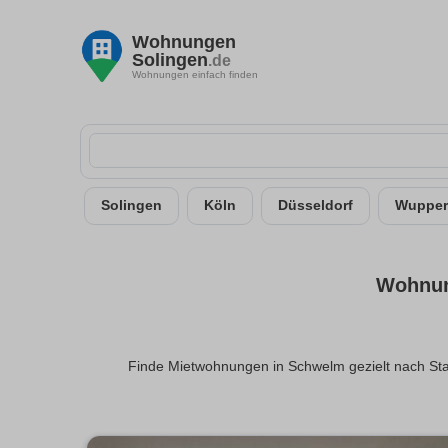
Wohnungen
Solingen
.de
Wohnungen einfach finden
Solingen
Köln
Düsseldorf
Wupper
Wohnun
Finde Mietwohnungen in Schwelm gezielt nach Stadt