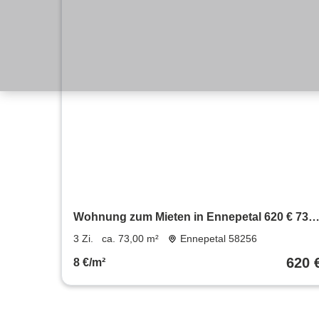
Wohnung zum Mieten in Ennepetal 620 € 73
m²
3 Zi.
ca. 73,00 m²
Ennepetal 58256
620 
8 €/m²