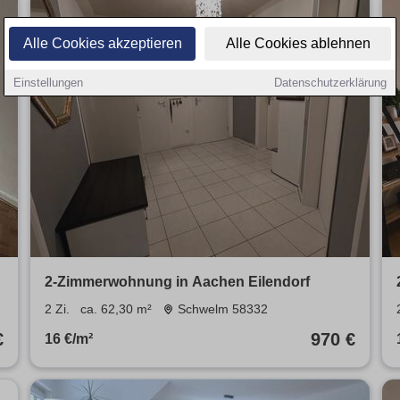
Alle Cookies akzeptieren
Alle Cookies ablehnen
Einstellungen
Datenschutzerklärung
2-Zimmerwohnung in Aachen Eilendorf
2 Zi.
ca. 62,30 m²
Schwelm 58332
€
970 €
16 €/m²