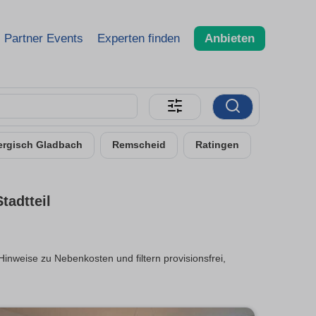
Partner Events
Experten finden
Anbieten
ergisch Gladbach
Remscheid
Ratingen
adtteil
inweise zu Nebenkosten und filtern provisionsfrei,