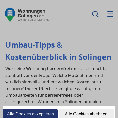
Wohnungen
Solingen
.de
Wohnungen einfach finden
Umbau-Tipps &
Kostenüberblick in Solingen
Wer seine Wohnung barrierefrei umbauen möchte,
steht oft vor der Frage: Welche Maßnahmen sind
wirklich sinnvoll – und mit welchen Kosten ist zu
rechnen? Dieser Überblick zeigt die wichtigsten
Umbauarbeiten für barrierefreies oder
altersgerechtes Wohnen in in Solingen und bietet
Orientierung zu Fördermitteln sowie möglichen
Alle Cookies akzeptieren
Alle Cookies ablehnen
Einsparpotenzialen.