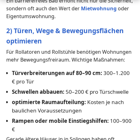
Ein barrierefreies Bad erhöht nicht nur die Sicherheit,
sondern oft auch den Wert der
Mietwohnung
oder
Eigentumswohnung.
2) Türen, Wege & Bewegungsflächen
optimieren
Für Rollatoren und Rollstühle benötigen Wohnungen
mehr Bewegungsfreiraum. Wichtige Maßnahmen:
Türverbreiterungen auf 80–90 cm:
300–1.200
€ pro Tür
Schwellen abbauen:
50–200 € pro Türschwelle
optimierte Raumaufteilung:
Kosten je nach
baulichen Voraussetzungen
Rampen oder mobile Einstiegshilfen:
100–900
€
Gerade ältere Häuser in in Solingen haben oft