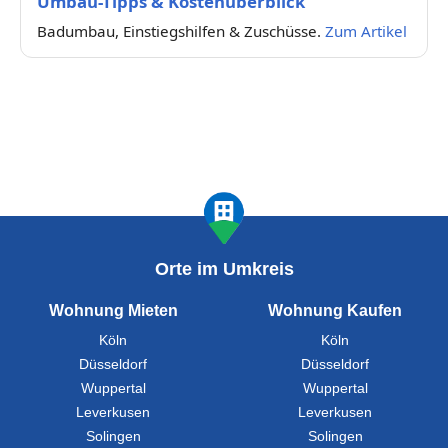
Umbau-Tipps & Kostenüberblick
Badumbau, Einstiegshilfen & Zuschüsse.
Zum Artikel
Orte im Umkreis
Wohnung Mieten
Wohnung Kaufen
Köln
Köln
Düsseldorf
Düsseldorf
Wuppertal
Wuppertal
Leverkusen
Leverkusen
Solingen
Solingen