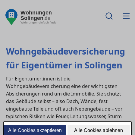
Wohnungen
Solingen
.de
Wohnungen einfach finden
Wohngebäudeversicherung
für Eigentümer in Solingen
Für Eigentümer:innen ist die
Wohngebäudeversicherung eine der wichtigsten
Absicherungen rund um die Immobilie. Sie schützt
das Gebäude selbst – also Dach, Wände, fest
eingebaute Teile und oft auch Nebengebäude – vor
typischen Risiken wie Feuer, Leitungswasser, Sturm
oder Hagel. In in Solingen verlangen viele Banken
Alle Cookies akzeptieren
Alle Cookies ablehnen
eine Wohngebäudeversicherung sogar als