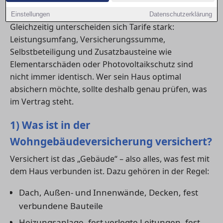
Voraussetzung für eine Baufinanzierung.
Einstellungen
Datenschutzerklärung
Gleichzeitig unterscheiden sich Tarife stark:
Leistungsumfang, Versicherungssumme,
Selbstbeteiligung und Zusatzbausteine wie
Elementarschäden oder Photovoltaikschutz sind
nicht immer identisch. Wer sein Haus optimal
absichern möchte, sollte deshalb genau prüfen, was
im Vertrag steht.
1) Was ist in der
Wohngebäudeversicherung versichert?
Versichert ist das „Gebäude“ – also alles, was fest mit
dem Haus verbunden ist. Dazu gehören in der Regel:
Dach, Außen- und Innenwände, Decken, fest
verbundene Bauteile
Heizungsanlage, fest verlegte Leitungen, fest