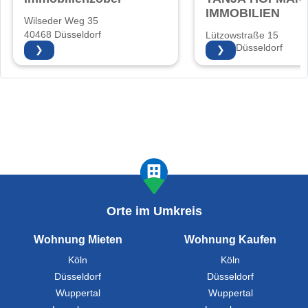
IMMOBILIEN
Wilseder Weg 35
40468 Düsseldorf
Lützowstraße 15
40476 Düsseldorf
❯
❯
Orte im Umkreis
Wohnung Mieten
Wohnung Kaufen
Köln
Köln
Düsseldorf
Düsseldorf
Wuppertal
Wuppertal