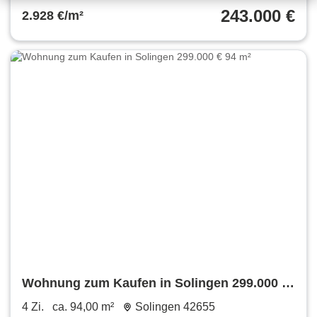
243.000 €
2.928 €/m²
Wohnung zum Kaufen in Solingen 299.000 €
94 m²
4 Zi.
ca. 94,00 m²
Solingen 42655