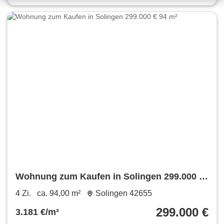
Wohnung zum Kaufen in Solingen 299.000 €
94 m²
4 Zi.
ca. 94,00 m²
Solingen 42655
299.000 €
3.181 €/m²