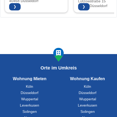
40468 Düsseldorf
Lützowstraße 15
40476 Düsseldorf
❯
❯
Orte im Umkreis
Wohnung Mieten
Wohnung Kaufen
Köln
Köln
Düsseldorf
Düsseldorf
Wuppertal
Wuppertal
Leverkusen
Leverkusen
Solingen
Solingen