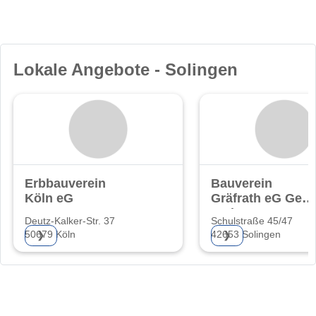
Lokale Angebote - Solingen
Erbbauverein
Bauverein
Köln eG
Gräfrath eG Gem
Wohnungsgenoss
Deutz-Kalker-Str. 37
Schulstraße 45/47
50679 Köln
42653 Solingen
❯
❯