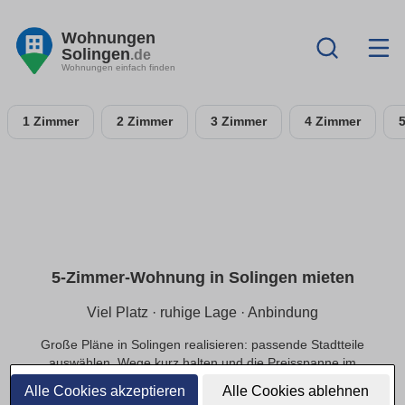
Wohnungen
Solingen
.de
Wohnungen einfach finden
1 Zimmer
2 Zimmer
3 Zimmer
4 Zimmer
5-Zimmer-Wohnung in Solingen mieten
Viel Platz · ruhige Lage · Anbindung
Große Pläne in Solingen realisieren: passende Stadtteile
auswählen, Wege kurz halten und die Preisspanne im
Budget sichern.
Alle Cookies akzeptieren
Alle Cookies ablehnen