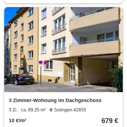
3 Zimmer-Wohnung im Dachgeschoss
3 Zi.
ca. 69,35 m²
Solingen 42655
679 €
10 €/m²