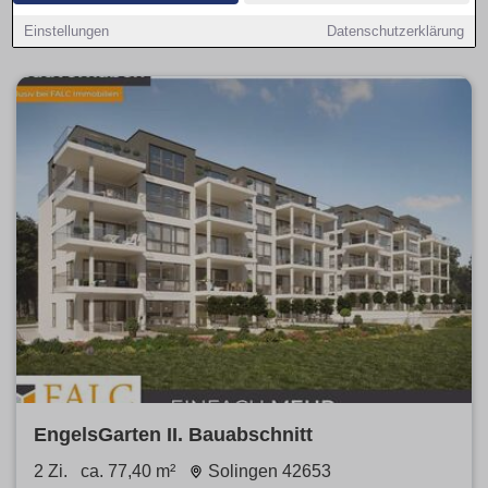
Hinweise zu Nebenkosten und filtern provisionsfrei, Balkon,
Parkplatz oder Haustiere erlaubt.
Einstellungen
Datenschutzerklärung
EngelsGarten II. Bauabschnitt
2 Zi.
ca. 77,40 m²
Solingen 42653