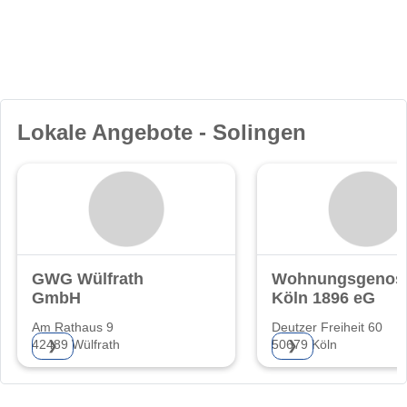
Lokale Angebote - Solingen
GWG Wülfrath
Wohnungsgenoss
GmbH
Köln 1896 eG
Am Rathaus 9
Deutzer Freiheit 60
42489 Wülfrath
50679 Köln
❯
❯