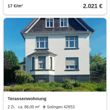
2.021 €
17 €/m²
Terassenwohnung
2 Zi.
ca. 86,00 m²
Solingen 42653