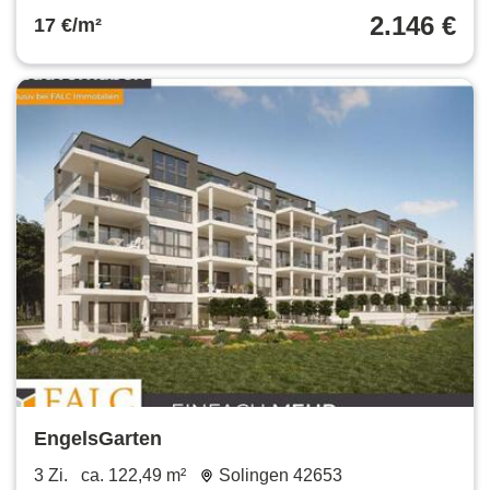
2.146 €
17 €/m²
EngelsGarten
3 Zi.
ca. 122,49 m²
Solingen 42653