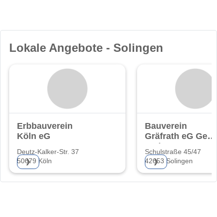
Lokale Angebote - Solingen
Erbbauverein
Bauverein
Köln eG
Gräfrath eG Gem
Wohnungsgenoss
Deutz-Kalker-Str. 37
Schulstraße 45/47
50679 Köln
42653 Solingen
❯
❯