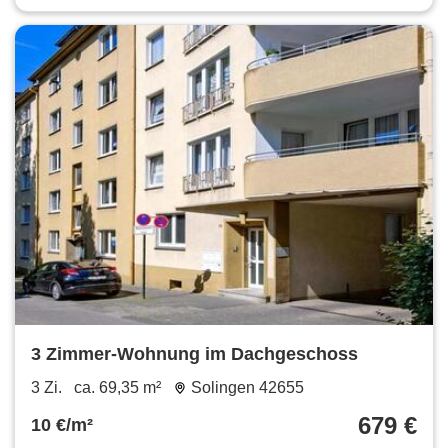
3 Zimmer-Wohnung im Dachgeschoss
3 Zi.
ca. 69,35 m²
Solingen 42655
679 €
10 €/m²