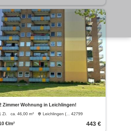
2 Zimmer Wohnung in Leichlingen!
1 Zi.
ca. 46,00 m²
Leichlingen (... 42799
443 €
10 €/m²