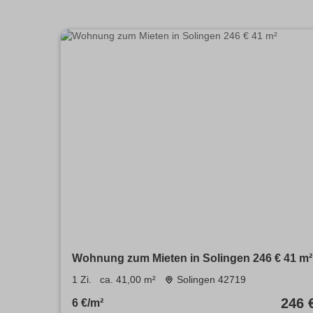
Wohnung zum Mieten in Solingen 246 € 41 m²
1 Zi.
ca. 41,00 m²
Solingen 42719
246 
6 €/m²