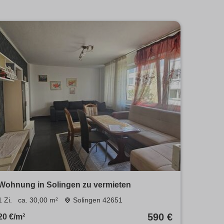
Wohnung in Solingen zu vermieten
1 Zi.
ca. 30,00 m²
Solingen 42651
590 €
20 €/m²